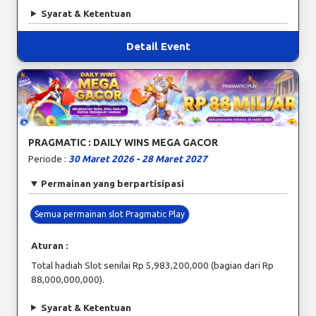
Syarat & Ketentuan
Detail Event
PRAGMATIC : DAILY WINS MEGA GACOR
Periode :
30 Maret 2026 - 28 Maret 2027
Permainan yang berpartisipasi
Semua permainan slot Pragmatic Play
Aturan :
Total hadiah Slot senilai Rp 5,983,200,000 (bagian dari Rp
88,000,000,000).
Syarat & Ketentuan