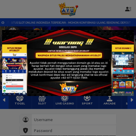
LOT - SITUS SLOT ONLINE INDONESIA TERPERCAYA - MOHON KONFIRMASI ULANG REKENING DEPOSIT
TOGEL
SLOT
LIVE CASINO
SPORT
ARCADE
SABU