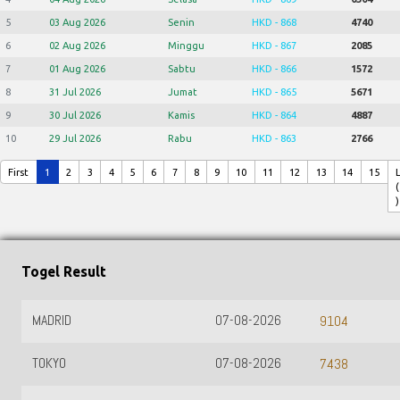
5
03 Aug 2026
Senin
HKD - 868
4740
6
02 Aug 2026
Minggu
HKD - 867
2085
7
01 Aug 2026
Sabtu
HKD - 866
1572
8
31 Jul 2026
Jumat
HKD - 865
5671
9
30 Jul 2026
Kamis
HKD - 864
4887
10
29 Jul 2026
Rabu
HKD - 863
2766
First
1
2
3
4
5
6
7
8
9
10
11
12
13
14
15
(
)
Togel Result
MADRID
07-08-2026
9104
TOKYO
07-08-2026
7438