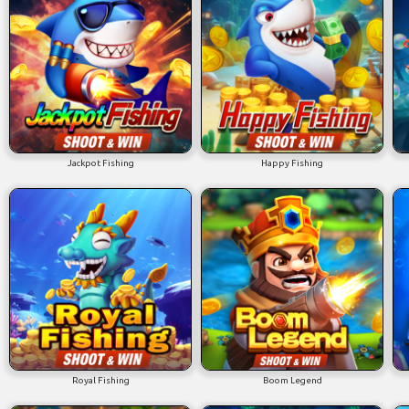
Jackpot Fishing
Happy Fishing
Royal Fishing
Boom Legend