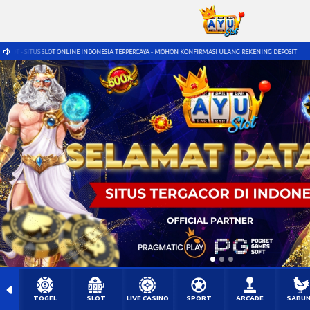
 SLOT ONLINE INDONESIA TERPERCAYA - MOHON KONFIRMASI ULANG REKENING DEPOSIT
S
TOGEL
SLOT
LIVE CASINO
SPORT
ARCADE
SABU