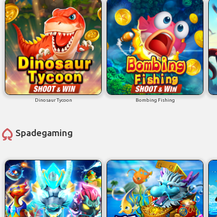
Dinosaur Tycoon
Bombing Fishing
Spadegaming