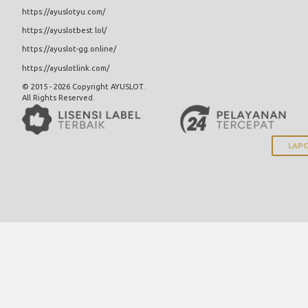
https://ayuslotyu.com/
https://ayuslotbest.lol/
https://ayuslot-gg.online/
https://ayuslotlink.com/
© 2015 - 2026 Copyright AYUSLOT.
All Rights Reserved.
LAPO