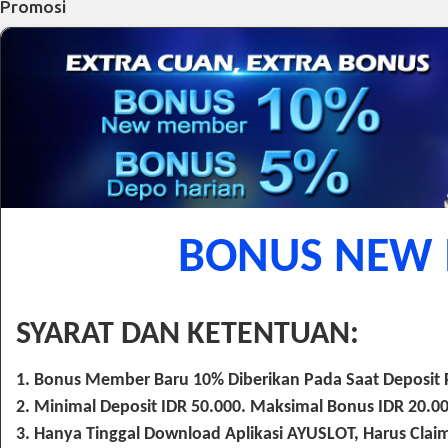
Promosi
BONUS NEW
SYARAT DAN KETENTUAN:
1. Bonus Member Baru 10% Diberikan Pada Saat Deposit
2. Minimal Deposit IDR 50.000. Maksimal Bonus IDR 20.0
3. Hanya Tinggal Download Aplikasi AYUSLOT, Harus Cla