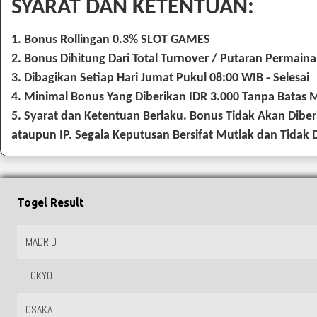
SYARAT DAN KETENTUAN:
1. Bonus Rollingan 0.3% SLOT GAMES
2. Bonus Dihitung Dari Total Turnover / Putaran Permain
3. Dibagikan Setiap Hari Jumat Pukul 08:00 WIB - Selesai
4. Minimal Bonus Yang Diberikan IDR 3.000 Tanpa Bata
5. Syarat dan Ketentuan Berlaku. Bonus Tidak Akan Diber
ataupun IP. Segala Keputusan Bersifat Mutlak dan Tidak
Togel Result
MALAYSIA
TOTOMACAU 0000
TOTOMACAU 1300