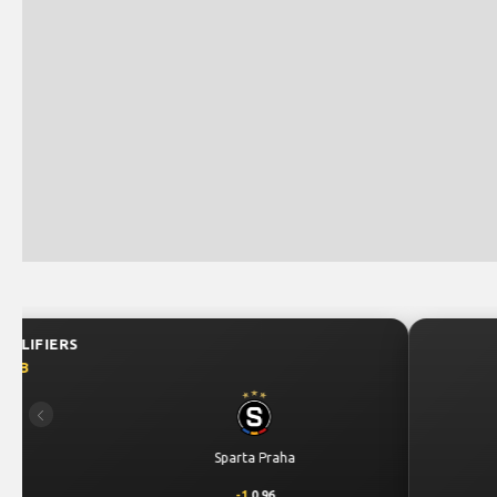
UEFA CHAMPIONS 
August 12, 20
0 
Previous
BET
SK Sturm Graz
-0.5
0.95