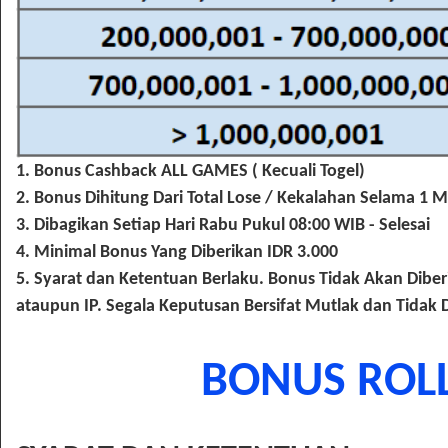
1. Bonus Cashback ALL GAMES ( Kecuali Togel)
2. Bonus Dihitung Dari Total Lose / Kekalahan Selama 1 
3. Dibagikan Setiap Hari Rabu Pukul 08:00 WIB - Selesai
4. Minimal Bonus Yang Diberikan IDR 3.000
5. Syarat dan Ketentuan Berlaku. Bonus Tidak Akan Diber
ataupun IP. Segala Keputusan Bersifat Mutlak dan Tidak
BONUS ROL